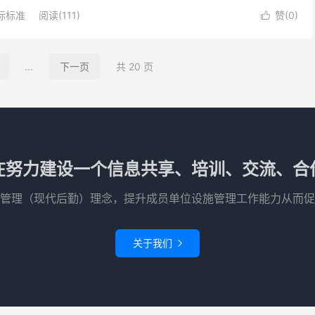
值、用户体验和可持续发...
际标准
阅读(111)
赞(
0
)

...
下一页
共 20 页
在努力建设一个信息共享、培训、交流、合
管理（现代后勤）理念，提升成员单位设施管理工作能力从而促
关于我们
