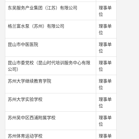
东吴服务产业集团（江苏）有限公司
理事单
位
格兰富水泵（苏州）有限公司
理事单
位
昆山市中医医院
理事单
位
昆山市委党校（昆山时代培训服务中心有限
理事单
公司）
位
苏州大学继续教育学院
理事单
位
苏州大学实验学校
理事单
位
苏州吴中区西浦附属学校
理事单
位
苏州体育运动学校
理事单