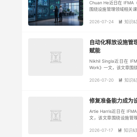
Chuan He近日在 IF
围绕设施管理领域相关课
地经验与前沿管理逻辑，其
2026-07-24
知识&

自动化释放设施管
赋能
Nikhil Singla近日
Work》一文，该文章
实践痛点、标准化落地经验
2026-07-20
知识&

修复准备能力成为
Artie Harris近日在 
文，该文章围绕设施管
点、标准化落地经验与前沿
2026-07-17
知识&
