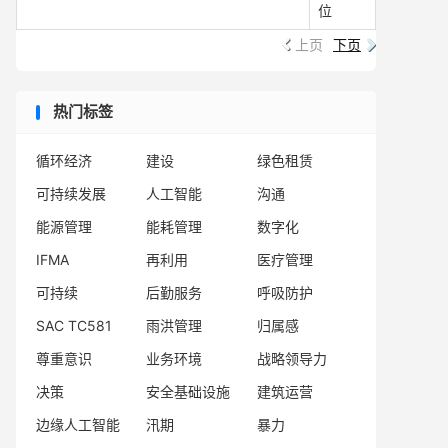
位
上页
下页
热门标签
循环经济
建设
绿色租赁
可持续发展
人工智能
沟通
能源管理
能耗管理
数字化
IFMA
再利用
医疗管理
可持续
后勤服务
呼吸防护
SAC TC581
雨洪管理
归属感
尊重意识
业务环境
战略领导力
决策
安全基础设施
建筑运营
边缘人工智能
汛期
暴力