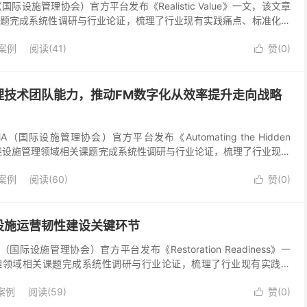
MA（国际设施管理协会）官方平台发布《Realistic Value》一文，该文章
题完成系统性调研与行业论证，梳理了行业现有实践痛点、标准化落
研究结论和行业观点，对国...
案例
阅读(41)
赞(
0
)

理技术团队能力，推动FM数字化从效率提升走向战略
在 IFMA（国际设施管理协会）官方平台发布《Automating the Hidden
围绕设施管理领域相关课题完成系统性调研与行业论证，梳理了行业现有
与前沿管理...
案例
阅读(60)
赞(
0
)

设施运营韧性建设关键环节
IFMA（国际设施管理协会）官方平台发布《Restoration Readiness》一
理领域相关课题完成系统性调研与行业论证，梳理了行业现有实践痛
管理逻辑，其研究...
案例
阅读(59)
赞(
0
)
