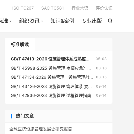

ISO TC267
SAC TC581
行业术语
评价认证
标准
组织资讯
知识&案例
专业出版

标准解读
GB/T 47413-2026 设施管理体系成熟度评价指南
05-08
GB/T 45998-2025 设施管理 疫情应急准备与管理指南 - 等同采用ISO 41017
03-16
GB/T 47134-2026 设施管理 设施管理战略制定 - 等同采用ISO 41014
03-15

GB/T 43426-2023 设施管理 管理体系 要求及使用指南 - 等同采用ISO 41001
09-14
GB/T 42936-2023 设施管理 过程管理指南
09-14
热门文章
全球医院设施管理发展史研究报告