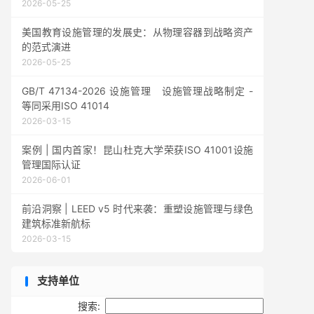
2026-05-25
美国教育设施管理的发展史：从物理容器到战略资产
的范式演进
2026-05-25
GB/T 47134-2026 设施管理 设施管理战略制定 -
等同采用ISO 41014
2026-03-15
案例 | 国内首家！昆山杜克大学荣获ISO 41001设施
管理国际认证
2026-06-01
前沿洞察 | LEED v5 时代来袭：重塑设施管理与绿色
建筑标准新航标
2026-03-15
支持单位
搜索: