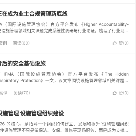
正在成为业主合规管理新底线
IFMA（国际设施管理协会）官方平台发布《Higher Accountability-
围绕设施管理领域相关课题完成系统性调研与行业论证，梳理了行业现有
与前沿管理逻辑...
案例
阅读(60)
赞(
0
)

背后的安全基础设施
n近日在 IFMA（国际设施管理协会）官方平台发布《The Hidden
hind Respiratory Protection》一文，该文章围绕设施管理领域相关课题完
案例
阅读(70)
赞(
0
)

026 设施管理 设施管理组织建设
02:2026 的核心，是指导一个组织如何建立、发展和提升“设施管理组织
ion）”，使设施管理不只是做保洁、安保、维修等现场服务，而是成为支撑组