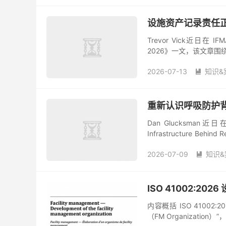
设施资产记录责任
Trevor Vick近日在 
2026》一文，该文章
实践痛点、标准化落地经验
2026-07-13
知识&

重新认识呼吸防护
Dan Glucksma
Infrastructure Be
成系统性调研与...
2026-07-09
知识&

ISO 41002:2
内容概括 ISO 410
（FM Organizat