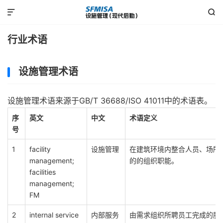


行业术语
设施管理术语
设施管理术语来源于GB/T 36688/ISO 41011中的术语表。
序
英文
中文
术语定义
号
1
facility
设施管理
在建筑环境内整合人员、场所
management;
的的组织职能。
facilities
management;
FM
2
internal service
内部服务
由需求组织所聘员工完成的服