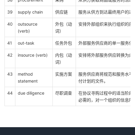
39
supply chain
供应链
服务从供方到达最终用户的过
40
outsource
外包（动
安排外部组织来执行组织的部
(verb)
词）
41
out-task
任务外包
外部服务供应商的单一服务供
42
insource (verb)
内包（动
安排将外部服务供应转换为内
词）
43
method
实施方案
服务供应商将规范和服务水平
statement
付计划的文件。
44
due diligence
尽职调查
在协议寻购过程中的适当阶段
必需的，对一个组织的信息所