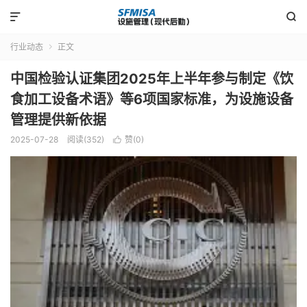


行业动态
正文

中国检验认证集团​​2025年上半年参与制定《饮
食加工设备术语》等6项国家标准，为设施设备
管理提供新依据
2025-07-28
阅读(352)
赞(
0
)
