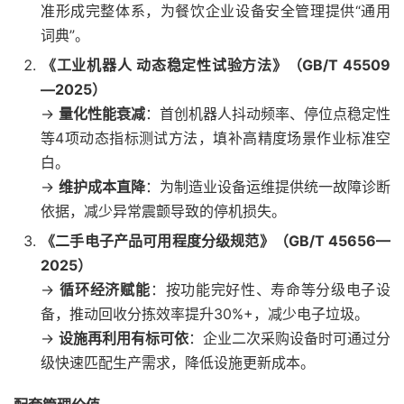
准形成完整体系，为餐饮企业设备安全管理提供“通用
词典”。
​《工业机器人 动态稳定性试验方法》（GB/T 45509
—2025）​
→ ​
​量化性能衰减​
​：首创机器人抖动频率、停位点稳定性
等4项动态指标测试方法，填补高精度场景作业标准空
白。
→ ​
​维护成本直降​
​：为制造业设备运维提供统一故障诊断
依据，减少异常震颤导致的停机损失。
​《二手电子产品可用程度分级规范》（GB/T 45656—
2025）​
→ ​
​循环经济赋能​
​：按功能完好性、寿命等分级电子设
备，推动回收分拣效率提升30%+，减少电子垃圾。
→ ​
​设施再利用有标可依​
​：企业二次采购设备时可通过分
级快速匹配生产需求，降低设施更新成本。