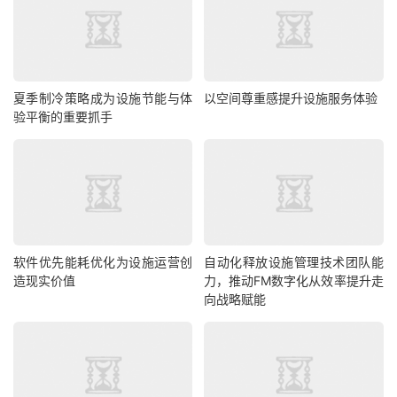
夏季制冷策略成为设施节能与体
以空间尊重感提升设施服务体验
验平衡的重要抓手
软件优先能耗优化为设施运营创
自动化释放设施管理技术团队能
造现实价值
力，推动FM数字化从效率提升走
向战略赋能