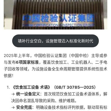
填补行业空白，设施管理迈入标准化新时代
2025年上半年，中国检验认证集团（中国中检）主导或参
与发布​
​6项国家标准​
​，覆盖饮食加工、工业机器人、二手电
子回收等领域，为设施设备全生命周期管理提供系统性技术
依据！
​《饮食加工设备 术语》（GB/T 30785—2025）​
→ ​
​统一设备定义​
​：首次规范饮食加工设备术语体系，解
决因命名混乱导致的采购、维护难题。
→ ​
​安全兜底​
​：明确设备技术指标评判依据，联动现有标