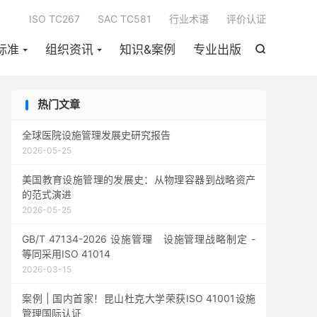

ISO TC267
SAC TC581
行业术语
评价认证
标准
组织资讯
知识&案例
专业出版

热门文章
全球医院设施管理发展史研究报告
2026-05-25
美国教育设施管理的发展史：从物理容器到战略资产
的范式演进
2026-05-25
GB/T 47134-2026 设施管理 设施管理战略制定 -
等同采用ISO 41014
2026-03-15
案例 | 国内首家！昆山杜克大学荣获ISO 41001设施
管理国际认证