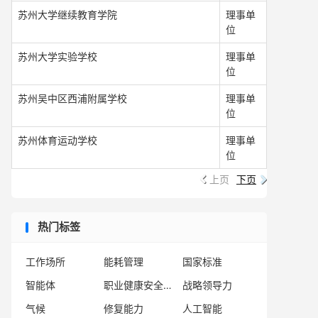
苏州大学继续教育学院
理事单
位
苏州大学实验学校
理事单
位
苏州吴中区西浦附属学校
理事单
位
苏州体育运动学校
理事单
位
上页
下页
热门标签
工作场所
能耗管理
国家标准
智能体
职业健康安全管理
战略领导力
气候
修复能力
人工智能