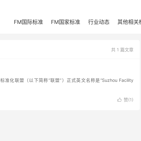
FM国际标准
FM国家标准
行业动态
其他相关
共 1 篇文章
联盟（以下简称“联盟”）正式英文名称是“Suzhou Facility
赞(
1
)
