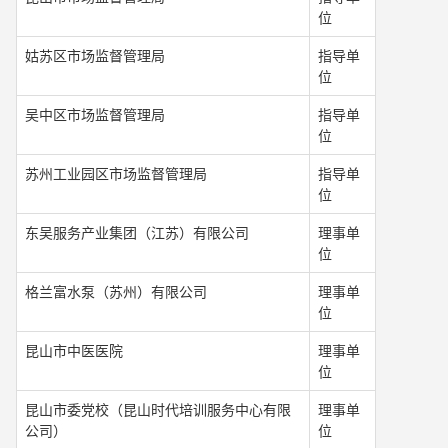
位
姑苏区市场监督管理局
指导单
位
吴中区市场监督管理局
指导单
位
苏州工业园区市场监督管理局
指导单
位
东吴服务产业集团（江苏）有限公司
理事单
位
格兰富水泵（苏州）有限公司
理事单
位
昆山市中医医院
理事单
位
昆山市委党校（昆山时代培训服务中心有限
理事单
公司）
位