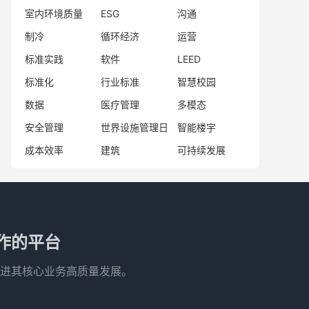
室内环境质量
ESG
沟通
制冷
循环经济
运营
标准实践
软件
LEED
标准化
行业标准
智慧校园
数据
医疗管理
多模态
安全管理
世界设施管理日
智能楼宇
成本效率
建筑
可持续发展
作的平台
进其核心业务高质量发展。